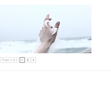
Page 1 of 2
1
2
»